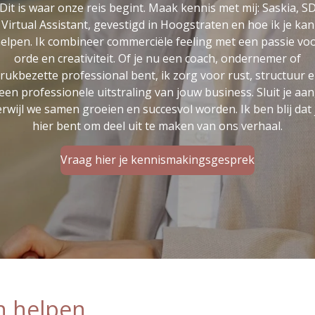
Dit is waar onze reis begint. Maak kennis met mij: Saskia, S
Virtual Assistant, gevestigd in Hoogstraten en hoe ik je kan
elpen. Ik combineer commerciële feeling met een passie vo
orde en creativiteit. Of je nu een coach, ondernemer of
rukbezette professional bent, ik zorg voor rust, structuur 
een professionele uitstraling van jouw business. Sluit je aan
erwijl we samen groeien en succesvol worden. Ik ben blij dat 
hier bent om deel uit te maken van ons verhaal.
Vraag hier je kennismakingsgesprek
n helpen