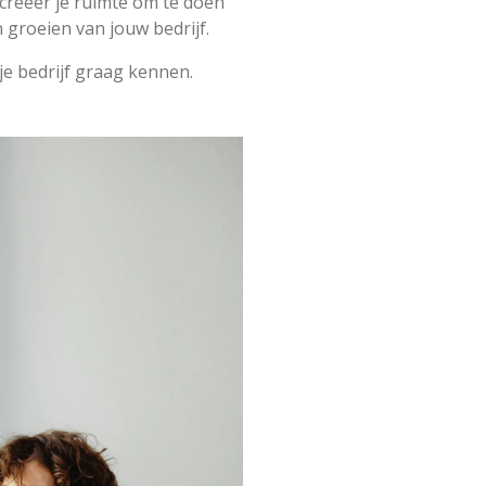
 creëer je ruimte om te doen
n groeien van jouw bedrijf.
je bedrijf graag kennen.