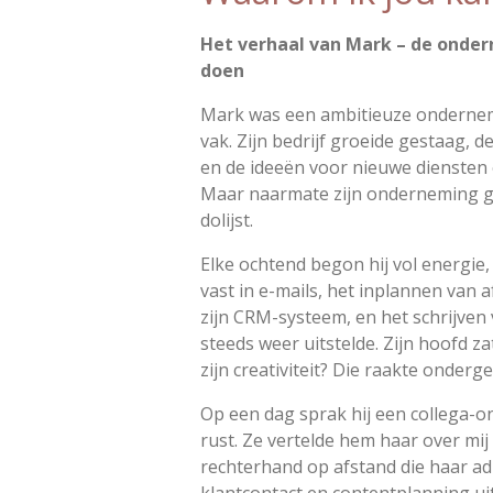
Het verhaal van Mark – de ondern
doen
Mark was een ambitieuze ondernem
vak. Zijn bedrijf groeide gestaag, 
en de ideeën voor nieuwe diensten
Maar naarmate zijn onderneming gr
dolijst.
Elke ochtend begon hij vol energie,
vast in e-mails, het inplannen van 
zijn CRM-systeem, en het schrijven v
steeds weer uitstelde. Zijn hoofd za
zijn creativiteit? Die raakte onder
Op een dag sprak hij een collega-o
rust. Ze vertelde hem haar over mij
rechterhand op afstand die haar ad