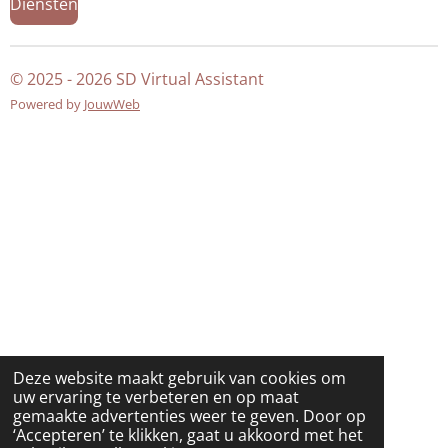
Diensten
© 2025 - 2026 SD Virtual Assistant
Powered by
JouwWeb
Deze website maakt gebruik van cookies om
uw ervaring te verbeteren en op maat
gemaakte advertenties weer te geven. Door op
‘Accepteren’ te klikken, gaat u akkoord met het